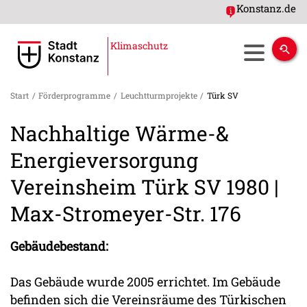
Konstanz.de
Klimaschutz
Start
/
Förderprogramme
/
Leuchtturmprojekte
/
Türk SV
Nachhaltige Wärme-&
Energieversorgung
Vereinsheim Türk SV 1980 |
Max-Stromeyer-Str. 176
Gebäudebestand:
Das Gebäude wurde 2005 errichtet. Im Gebäude
befinden sich die Vereinsräume des Türkischen