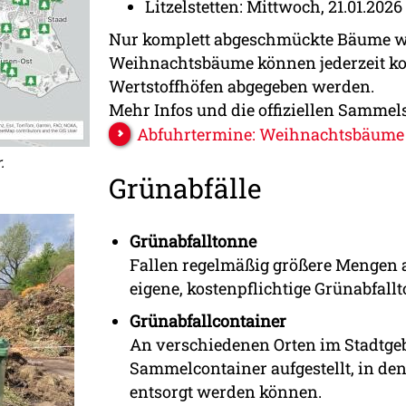
Litzelstetten: Mittwoch, 21.01.2026
Nur komplett abgeschmückte Bäume 
Weihnachtsbäume können jederzeit ko
Wertstoffhöfen abgegeben werden.
Mehr Infos und die offiziellen Sammels
Abfuhrtermine: Weihnachtsbäume
r.
Grünabfälle
Grünabfalltonne
Fallen regelmäßig größere Mengen a
eigene, kostenpflichtige Grünabfall
Grünabfallcontainer
An verschiedenen Orten im Stadtge
Sammelcontainer aufgestellt, in den
entsorgt werden können.