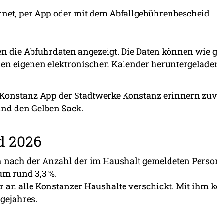
ernet, per App oder mit dem Abfallgebührenbescheid.
 die Abfuhrdaten angezeigt. Die Daten können wie 
 den eigenen elektronischen Kalender heruntergelad
Konstanz App der Stadtwerke Konstanz erinnern zuv
 und den Gelben Sack.
d 2026
ch nach der Anzahl der im Haushalt gemeldeten Pers
um rund 3,3 %.
 an alle Konstanzer Haushalte verschickt. Mit ihm 
lgejahres.