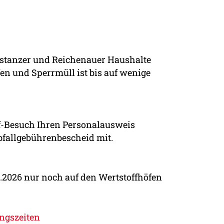
onstanzer und Reichenauer Haushalte
fen und Sperrmüll ist bis auf wenige
of-Besuch Ihren Personalausweis
bfallgebührenbescheid mit.
2.2026 nur noch auf den Wertstoffhöfen
ungszeiten