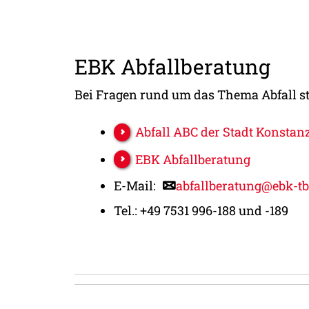
EBK Abfallberatung
Bei Fragen rund um das Thema Abfall ste
Abfall ABC der Stadt Konstan
EBK Abfallberatung
E-Mail:
abfallberatung@ebk-tb
Tel.: +49 7531 996-188 und -189