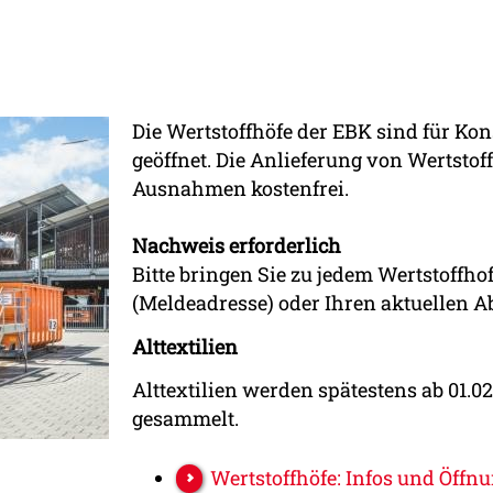
Die Wertstoffhöfe der EBK sind für K
geöffnet. Die Anlieferung von Wertstof
Ausnahmen kostenfrei.
Nachweis erforderlich
Bitte bringen Sie zu jedem Wertstoffh
(Meldeadresse) oder Ihren aktuellen A
Alttextilien
Alttextilien werden spätestens ab 01.0
gesammelt.
Wertstoffhöfe: Infos und Öffn