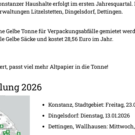
Konstanzer Haushalte erfolgt im ersten Jahresquartal.
waltungen Litzelstetten, Dingelsdorf, Dettingen.
e Gelbe Tonne für Verpackungsabfälle gemietet werd
lle Gelbe Säcke und kostet 28,56 Euro im Jahr.
t, passt viel mehr Altpapier in die Tonne!
lung 2026
Konstanz, Stadtgebiet: Freitag, 23.
Dingelsdorf: Dienstag, 13.01.2026
Dettingen, Wallhausen: Mittwoch, 