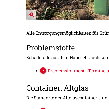
Alle Entsorgungsmöglichkeiten für Grüna
Problemstoffe
Schadstoffe aus dem Hausgebrauch könn
Problemstoffmobil: Termine 
Container: Altglas
Die Standorte der Altglascontainer sin