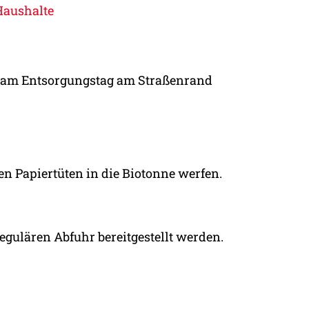
Haushalte
hr am Entsorgungstag am Straßenrand
en Papiertüten in die Biotonne werfen.
egulären Abfuhr bereitgestellt werden.