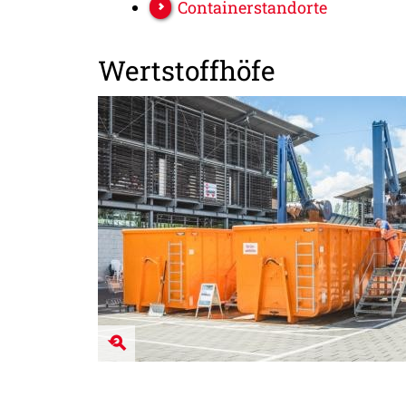
Containerstandorte
Wertstoffhöfe