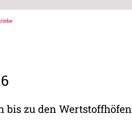
riebe
26
 bis zu den Wertstoffhöfen