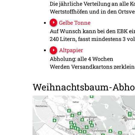
Die jährliche Verteilung an alle 
Wertstoffhöfen und in den Ortsver
Gelbe Tonne
Auf Wunsch kann bei den EBK ein
240 Litern, fasst mindestens 3 vo
Altpapier
Abholung: alle 4 Wochen
Werden Versandkartons zerkleiner
Weihnachtsbaum-Abho