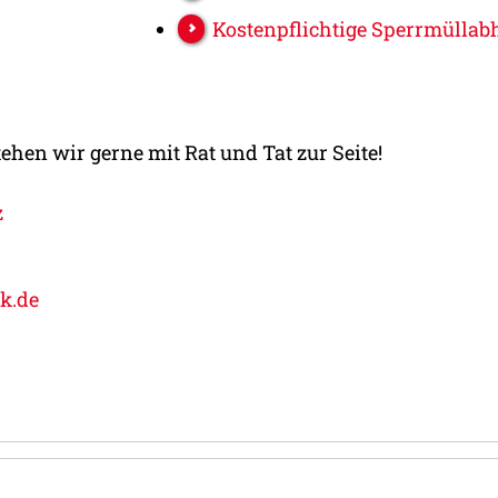
Kostenpflichtige Sperrmüllab
hen wir gerne mit Rat und Tat zur Seite!
z
k.de