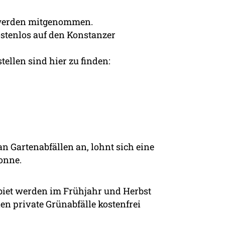
werden mitgenommen.
stenlos auf den Konstanzer
tellen sind hier zu finden:
n Gartenabfällen an, lohnt sich eine
tonne.
biet werden im Frühjahr und Herbst
en private Grünabfälle kostenfrei