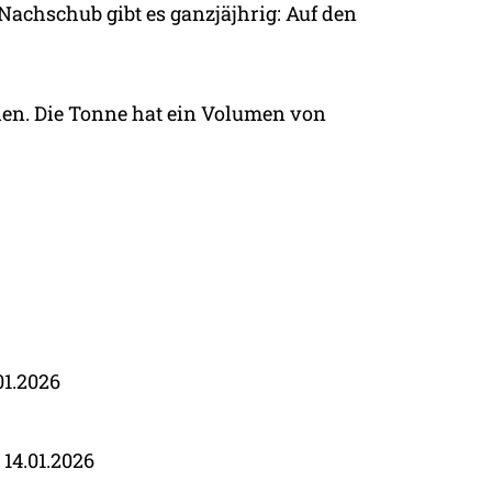
 Nachschub gibt es ganzjäjhrig: Auf den
en. Die Tonne hat ein Volumen von
01.2026
14.01.2026