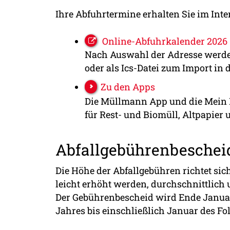
Ihre Abfuhrtermine erhalten Sie im Int
Online-Abfuhrkalender 2026
Nach Auswahl der Adresse werden
oder als Ics-Datei zum Import in
Zu den Apps
Die Müllmann App und die Mein 
für Rest- und Biomüll, Altpapier
Abfallgebührenbeschei
Die Höhe der Abfallgebühren richtet si
leicht erhöht werden, durchschnittlich 
Der Gebührenbescheid wird Ende Januar
Jahres bis einschließlich Januar des Fo