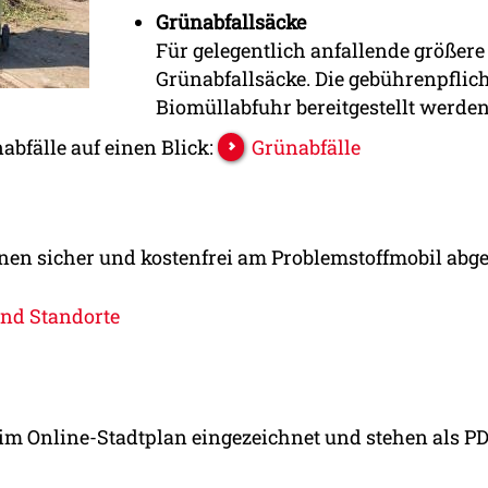
Grünabfallsäcke
Für gelegentlich anfallende größer
Grünabfallsäcke. Die gebührenpflic
Biomüllabfuhr bereitgestellt werden
bfälle auf einen Blick:
Grünabfälle
en sicher und kostenfrei am Problemstoffmobil abg
und Standorte
d im Online-Stadtplan eingezeichnet und stehen als P