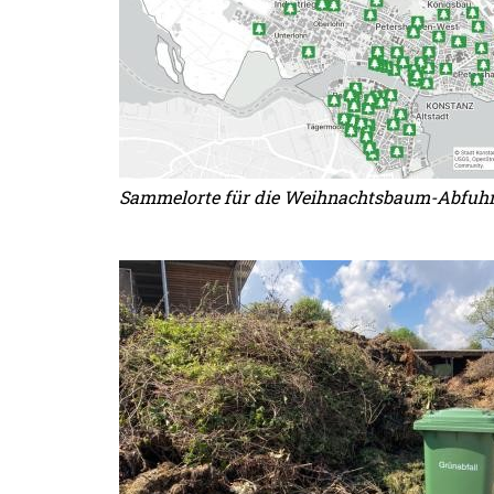
Sammelorte für die Weihnachtsbaum-Abfuh