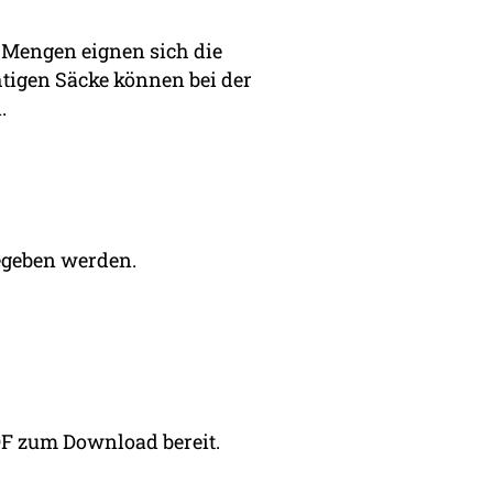
e Mengen eignen sich die
htigen Säcke können bei der
.
egeben werden.
DF zum Download bereit.