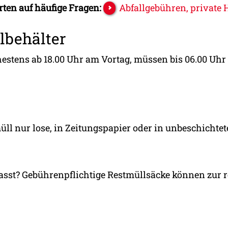
ten auf häufige Fragen:
Abfallgebühren, private 
llbehälter
hestens ab 18.00 Uhr am Vortag, müssen bis 06.00 U
üll nur lose, in Zeitungspapier oder in unbeschichtet
asst? Gebührenpflichtige Restmüllsäcke können zur r