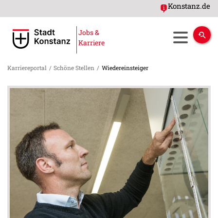
Konstanz.de
Jobs &
Karriere
Karriereportal
/
Schöne Stellen
/
Wiedereinsteiger