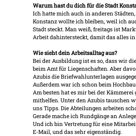
Warum hast du dich für die Stadt Konst
Ich hatte mich auch in anderen Städte
Konstanz wollte ich bleiben, weil ich a
Stadt steckt. Man weiß, freitags ist Mar
Arbeit dahintersteckt, damit das alles i
Wie sieht dein Arbeitsalltag aus?
Bei der Ausbildung ist es so, dass wir
beim Amt für Liegenschaften. Aber dav
Azubis die Briefwahlunterlagen ausgege
Außerdem war ich schon beim Hochbaua
Am besten hat es mir bei der Kämmerei g
mithelfen. Unter den Azubis tauschen w
uns Tipps. Die Abteilungen arbeiten sc
Gerade mache ich Rundgänge an Anlegeste
Und ich bin Vertretung für eine Mitarbei
E-Mail, und das sehr eigenständig.