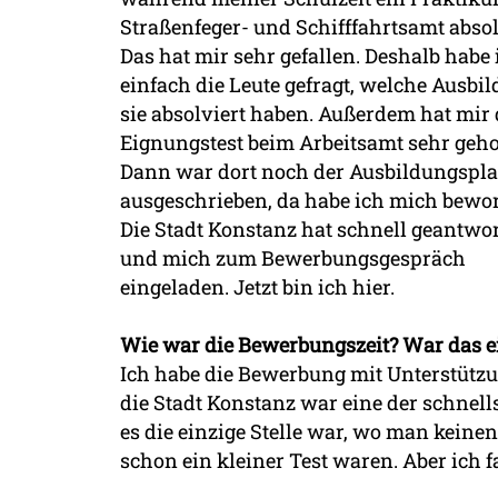
Straßenfeger- und Schifffahrtsamt absol
Das hat mir sehr gefallen. Deshalb habe 
einfach die Leute gefragt, welche Ausbi
sie absolviert haben. Außerdem hat mir 
Eignungstest beim Arbeitsamt sehr geho
Dann war dort noch der Ausbildungspla
ausgeschrieben, da habe ich mich bewo
Die Stadt Konstanz hat schnell geantwor
und mich zum Bewerbungsgespräch
eingeladen. Jetzt bin ich hier.
Wie war die Bewerbungszeit? War das ei
Ich habe die Bewerbung mit Unterstützu
die Stadt Konstanz war eine der schnel
es die einzige Stelle war, wo man keine
schon ein kleiner Test waren. Aber ich 