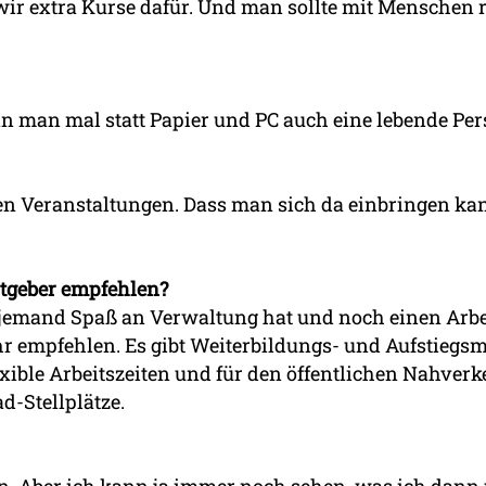
 wir extra Kurse dafür. Und man sollte mit Menschen
enn man mal statt Papier und PC auch eine lebende Per
en Veranstaltungen. Dass man sich da einbringen kann
itgeber empfehlen?
 jemand Spaß an Verwaltung hat und noch einen Arbe
hr empfehlen. Es gibt Weiterbildungs- und Aufstiegsm
exible Arbeitszeiten und für den öffentlichen Nahverk
d-Stellplätze.
eiben. Aber ich kann ja immer noch sehen, was ich dan