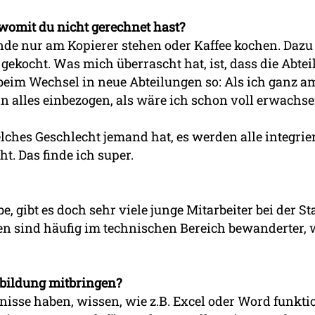
 womit du nicht gerechnet hast?
dende nur am Kopierer stehen oder Kaffee kochen. Dazu
 gekocht. Was mich überrascht hat, ist, dass die Ab
h beim Wechsel in neue Abteilungen so: Als ich ganz a
n alles einbezogen, als wäre ich schon voll erwachsen
welches Geschlecht jemand hat, es werden alle integrie
t. Das finde ich super.
, gibt es doch sehr viele junge Mitarbeiter bei der Sta
n sind häufig im technischen Bereich bewanderter, w
bildung mitbringen?
se haben, wissen, wie z.B. Excel oder Word funktion