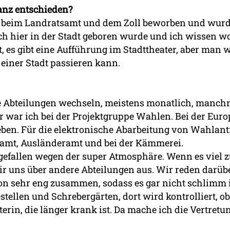
anz entschieden?
n, beim Landratsamt und dem Zoll beworben und wurd
uch hier in der Stadt geboren wurde und ich wissen wo
kt, es gibt eine Aufführung im Stadttheater, aber man 
n einer Stadt passieren kann.
 die Abteilungen wechseln, meistens monatlich, manch
or war ich bei der Projektgruppe Wahlen. Bei der 
ben. Für die elektronische Abarbeitung von Wahlant
mt, Ausländeramt und bei der Kämmerei.
efallen ­­wegen der super Atmosphäre. Wenn es viel z
ir uns über andere Abteilungen aus. Wir reden darü
hon sehr eng zusammen, sodass es gar nicht schlimm
llen und Schrebergärten, dort wird kontrolliert, ob
terin, die länger krank ist. Da mache ich die Vertretu