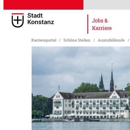
Jobs &
Karriere
Karriereportal
/
Schöne Stellen
/
Auszubildende
/