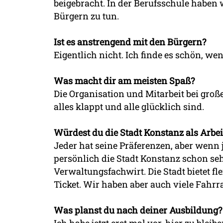
beigebracht. In der Berufsschule haben
Bürgern zu tun.
Ist es anstrengend mit den Bürgern?
Eigentlich nicht. Ich finde es schön, w
Was macht dir am meisten Spaß?
Die Organisation und Mitarbeit bei groß
alles klappt und alle glücklich sind.
Würdest du die Stadt Konstanz als Arbe
Jeder hat seine Präferenzen, aber wenn
persönlich die Stadt Konstanz schon se
Verwaltungsfachwirt. Die Stadt bietet fl
Ticket. Wir haben aber auch viele Fahrra
Was planst du nach deiner Ausbildung?
Ich habe jetzt erst mal vor, hier zu bl