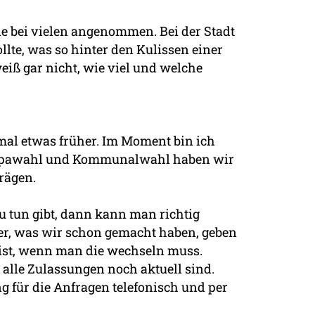
e bei vielen angenommen. Bei der Stadt
llte, was so hinter den Kulissen einer
weiß gar nicht, wie viel und welche
mal etwas früher. Im Moment bin ich
Europawahl und Kommunalwahl haben wir
rägen.
u tun gibt, dann kann man richtig
ber, was wir schon gemacht haben, geben
 ist, wenn man die wechseln muss.
 alle Zulassungen noch aktuell sind.
ng für die Anfragen telefonisch und per