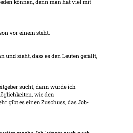
 reden können, denn man hat viel mit
son vor einem steht.
 und sieht, dass es den Leuten gefällt,
itgeber sucht, dann würde ich
öglichkeiten, wie den
ehr gibt es einen Zuschuss, das Job-
n weiter mache. Ich könnte auch noch