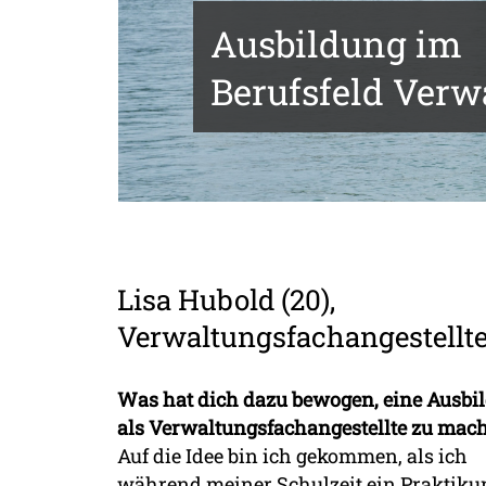
Ausbildung im
Berufsfeld Verw
Lisa Hubold (20),
Verwaltungsfachangestellt
Was hat dich dazu bewogen, eine Ausbi
als Verwaltungsfachangestellte zu mac
Auf die Idee bin ich gekommen, als ich
während meiner Schulzeit ein Praktik