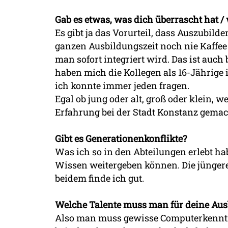
Gab es etwas, was dich überrascht hat /
Es gibt ja das Vorurteil, dass Auszubil
ganzen Ausbildungszeit noch nie Kaffee
man sofort integriert wird. Das ist auc
haben mich die Kollegen als 16-Jährige i
ich konnte immer jeden fragen.
Egal ob jung oder alt, groß oder klein, 
Erfahrung bei der Stadt Konstanz gemach
Gibt es Generationenkonflikte?
Was ich so in den Abteilungen erlebt habe
Wissen weitergeben können. Die jüngere
beidem finde ich gut.
Welche Talente muss man für deine Aus
Also man muss gewisse Computerkenntnis