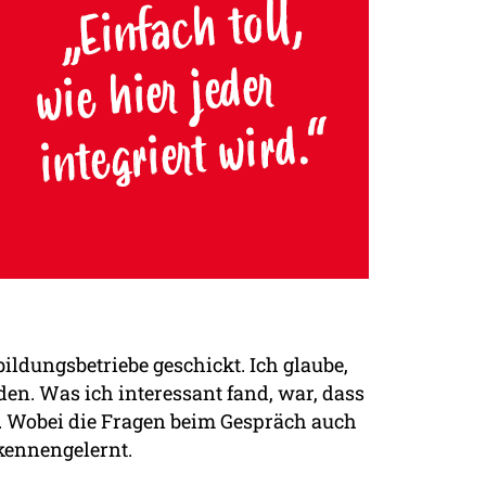
ldungsbetriebe geschickt. Ich glaube,
n. Was ich interessant fand, war, dass
te. Wobei die Fragen beim Gespräch auch
 kennengelernt.