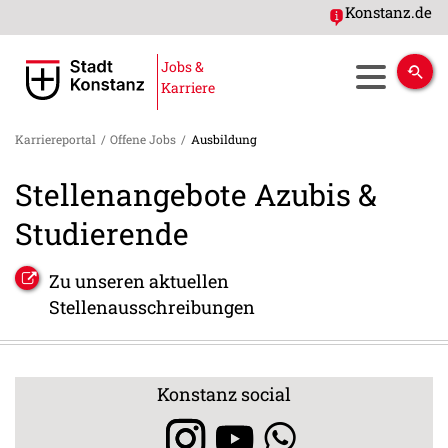
Konstanz.de
Jobs &
Karriere
Karriereportal
/
Offene Jobs
/
Ausbildung
Stellenangebote Azubis &
Studierende
Zu unseren aktuellen
Stellenausschreibungen
Konstanz social