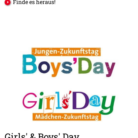
Finde es heraus!
Girls' & Boys' Day