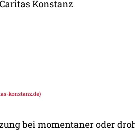
Caritas Konstanz
tas-konstanz.de)
tzung bei momentaner oder dro