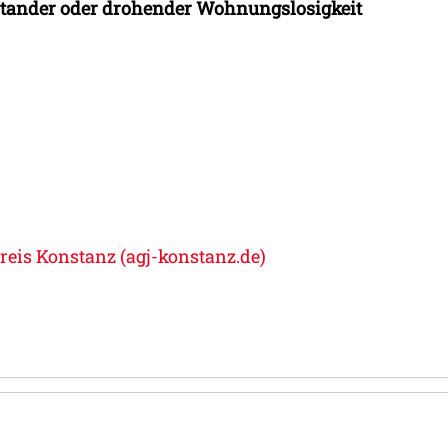
tander oder drohender Wohnungslosigkeit
is Konstanz (agj-konstanz.de)