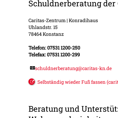
Schuldnerberatung der 
Caritas-Zentrum | Konradihaus
Uhlandstr. 15
78464 Konstanz
Telefon: 07531 1200-250
Telefax: 07531 1200-299
schuldnerberatung@caritas-kn.de
Selbständig wieder Fuß fassen (cari
Beratung und Unterstü