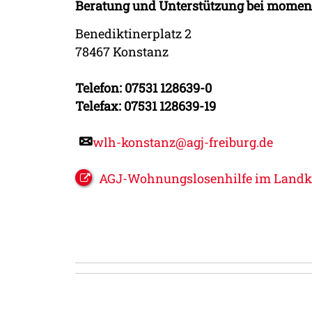
Beratung und Unterstützung bei momen
Benediktinerplatz 2
78467 Konstanz
Telefon: 07531 128639-0
Telefax: 07531 128639-19
wlh-konstanz@agj-freiburg.de
AGJ-Wohnungslosenhilfe im Landkre