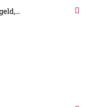
geld,…