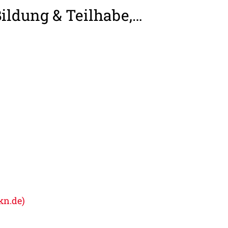
Bildung & Teilhabe,…
kn.de)