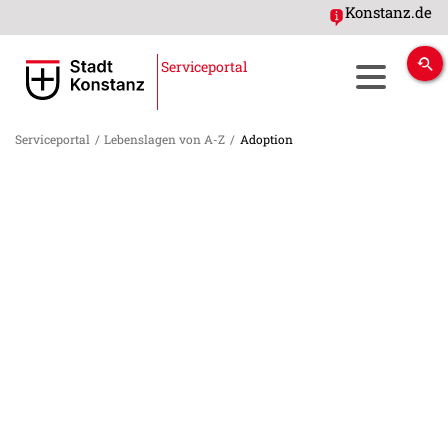
Konstanz.de
Serviceportal
Serviceportal
/
Lebenslagen von A-Z
/
Adoption