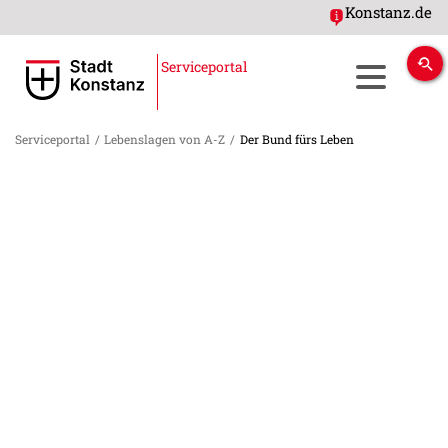
Konstanz.de
Serviceportal
Serviceportal
/
Lebenslagen von A-Z
/
Der Bund fürs Leben