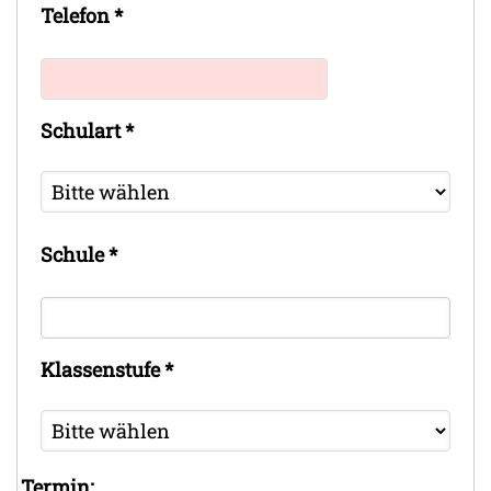
Telefon
*
Schulart
*
Schule
*
Klassenstufe
*
Termin: