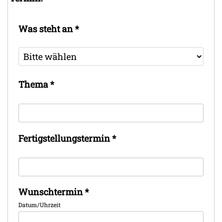
Was steht an
*
Thema
*
Fertigstellungstermin
*
Wunschtermin
*
Datum/Uhrzeit