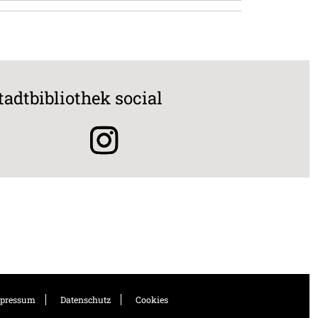
tadtbibliothek social
pressum
Datenschutz
Cookies