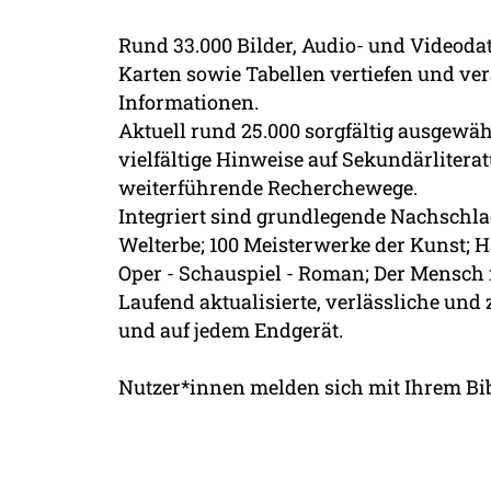
Rund 33.000 Bilder, Audio- und Videodate
Karten sowie Tabellen vertiefen und ve
Informationen.
Aktuell rund 25.000 sorgfältig ausgewä
vielfältige Hinweise auf Sekundärliterat
weiterführende Recherchewege.
Integriert sind grundlegende Nachsch
Welterbe; 100 Meisterwerke der Kunst; H
Oper - Schauspiel - Roman; Der Mensch 
Laufend aktualisierte, verlässliche und 
und auf jedem Endgerät.
Nutzer*innen melden sich mit Ihrem Bi