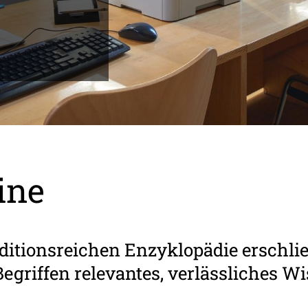
ine
aditionsreichen Enzyklopädie ersch
griffen relevantes, verlässliches Wis