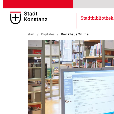
Stadtbibliothek
start
/
Digitales
/
Brockhaus Online