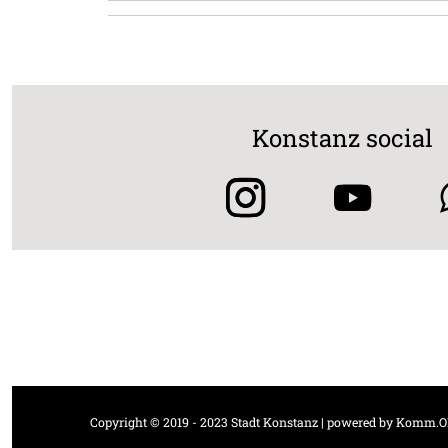
Konstanz social
Copyright © 2019 - 2023 Stadt Konstanz | powered by
Komm.O