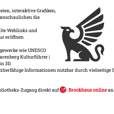
ien, interaktive Grafiken,
ranschaulichen die
hlte Weblinks und
ur eröffnen
lagewerke wie UNESCO
arenberg Kulturführer |
in 3D.
zitierfähige Informationen nutzbar durch vielseitige 
bliotheks-Zugang direkt auf
Brockhaus online
an