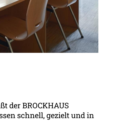
ließt der BROCKHAUS
sen schnell, gezielt und in