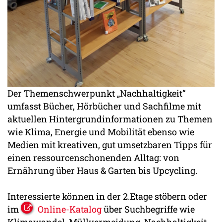
Der Themenschwerpunkt „Nachhaltigkeit“
umfasst Bücher, Hörbücher und Sachfilme mit
aktuellen Hintergrundinformationen zu Themen
wie Klima, Energie und Mobilität ebenso wie
Medien mit kreativen, gut umsetzbaren Tipps für
einen ressourcenschonenden Alltag: von
Ernährung über Haus & Garten bis Upcycling.
Interessierte können in der 2.Etage stöbern oder
im
Online-Katalog
über Suchbegriffe wie
Klimawandel, Müllvermeidung, Nachhaltigkeit,