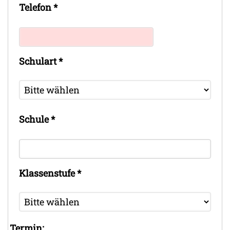
Telefon
*
Schulart
*
Schule
*
Klassenstufe
*
Termin: