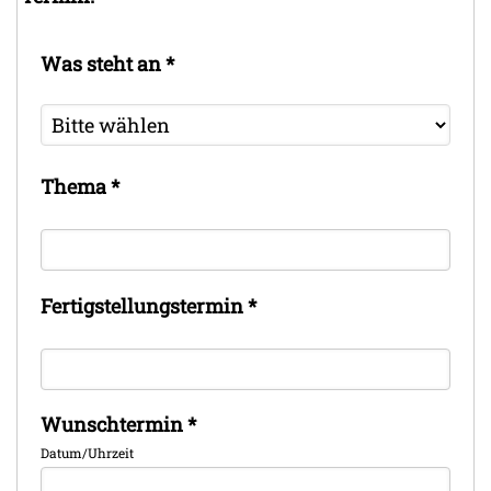
Was steht an
*
Thema
*
Fertigstellungstermin
*
Wunschtermin
*
Datum/Uhrzeit