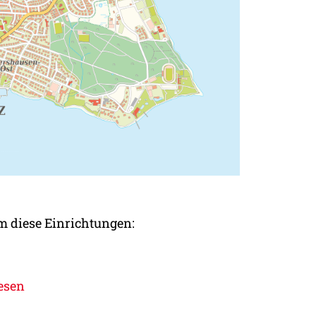
m diese Einrichtungen:
esen