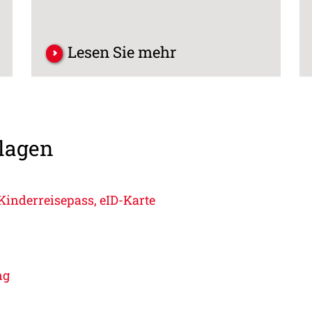
Lesen Sie mehr
slagen
Kinderreisepass, eID-Karte
ng