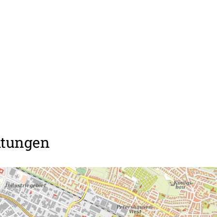
htungen