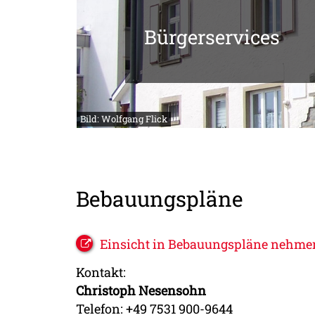
Bürgerservices
Bild: Wolfgang Flick
Bebauungspläne
Einsicht in Bebauungspläne nehme
Kontakt:
Christoph Nesensohn
Telefon: +49 7531 900-9644