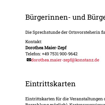
Bürgerinnen- und Bürg
Die Sprechstunde der Ortsvorsteherin f
Kontakt:
Dorothea Maier-Zepf
Telefon: +49 7531 900-9642
dorothea.maier-zepf@konstanz.de
Eintrittskarten
Eintrittskarten für die Veranstaltungen
Barzahlung möglich). Kartenreservieru