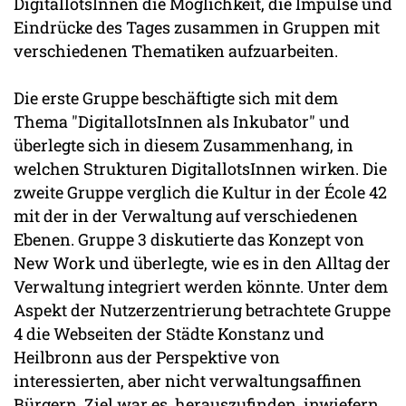
DigitallotsInnen die Möglichkeit, die Impulse und
Eindrücke des Tages zusammen in Gruppen mit
verschiedenen Thematiken aufzuarbeiten.
Die erste Gruppe beschäftigte sich mit dem
Thema "DigitallotsInnen als Inkubator" und
überlegte sich in diesem Zusammenhang, in
welchen Strukturen DigitallotsInnen wirken. Die
zweite Gruppe verglich die Kultur in der École 42
mit der in der Verwaltung auf verschiedenen
Ebenen. Gruppe 3 diskutierte das Konzept von
New Work und überlegte, wie es in den Alltag der
Verwaltung integriert werden könnte. Unter dem
Aspekt der Nutzerzentrierung betrachtete Gruppe
4 die Webseiten der Städte Konstanz und
Heilbronn aus der Perspektive von
interessierten, aber nicht verwaltungsaffinen
Bürgern. Ziel war es, herauszufinden, inwiefern