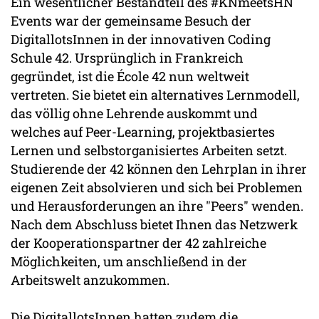
Ein wesentlicher Bestandteil des #KNmeetsHN
Events war der gemeinsame Besuch der
DigitallotsInnen in der innovativen Coding
Schule 42. Ursprünglich in Frankreich
gegründet, ist die École 42 nun weltweit
vertreten. Sie bietet ein alternatives Lernmodell,
das völlig ohne Lehrende auskommt und
welches auf Peer-Learning, projektbasiertes
Lernen und selbstorganisiertes Arbeiten setzt.
Studierende der 42 können den Lehrplan in ihrer
eigenen Zeit absolvieren und sich bei Problemen
und Herausforderungen an ihre "Peers" wenden.
Nach dem Abschluss bietet Ihnen das Netzwerk
der Kooperationspartner der 42 zahlreiche
Möglichkeiten, um anschließend in der
Arbeitswelt anzukommen.
Die DigitallotsInnen hatten zudem die