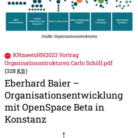
Grafik: Organisationsstrukturen
KNmeetsHN2023 Vortrag
Organisationsstrukturen Carlo Schöll.pdf
(328
KB
)
Eberhard Baier –
Organisationsentwicklung
mit OpenSpace Beta in
Konstanz