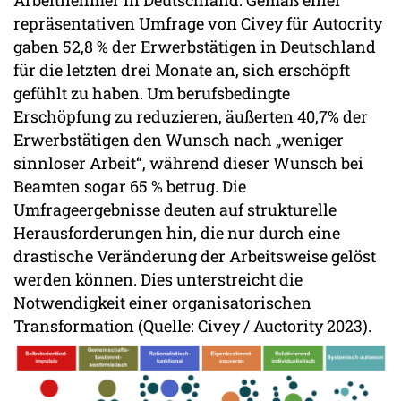
Arbeitnehmer in Deutschland. Gemäß einer
repräsentativen Umfrage von Civey für Autocrity
gaben 52,8 % der Erwerbstätigen in Deutschland
für die letzten drei Monate an, sich erschöpft
gefühlt zu haben. Um berufsbedingte
Erschöpfung zu reduzieren, äußerten 40,7% der
Erwerbstätigen den Wunsch nach „weniger
sinnloser Arbeit“, während dieser Wunsch bei
Beamten sogar 65 % betrug. Die
Umfrageergebnisse deuten auf strukturelle
Herausforderungen hin, die nur durch eine
drastische Veränderung der Arbeitsweise gelöst
werden können. Dies unterstreicht die
Notwendigkeit einer organisatorischen
Transformation (Quelle: Civey / Auctority 2023).