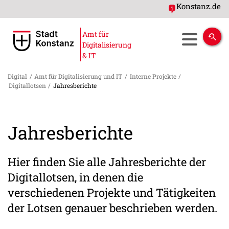
Konstanz.de
Amt für
Digitalisierung
& IT
Digital
/
Amt für Digitalisierung und IT
/
Interne Projekte
/
Digitallotsen
/
Jahresberichte
Jahresberichte
Hier finden Sie alle Jahresberichte der
Digitallotsen, in denen die
verschiedenen Projekte und Tätigkeiten
der Lotsen genauer beschrieben werden.