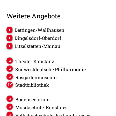
Weitere Angebote
Dettingen-Wallhausen
Dingelsdorf-Oberdorf
Litzelstetten-Mainau
Theater Konstanz
Südwestdeutsche Philharmonie
Rosgartenmuseum
Stadtbibliothek
Bodenseeforum
Musikschule Konstanz
Volkshochschule des Landkreises