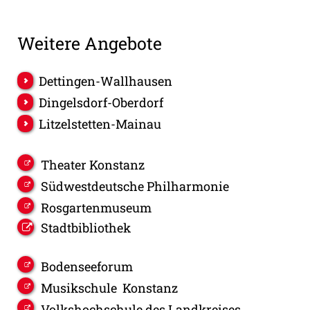
Weitere Angebote
Dettingen-Wallhausen
Dingelsdorf-Oberdorf
Litzelstetten-Mainau
Theater Konstanz
Südwestdeutsche Philharmonie
Rosgartenmuseum
Stadtbibliothek
Bodenseeforum
Musikschule Konstanz
Volkshochschule des Landkreises