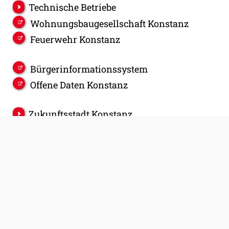
Technische Betriebe
Wohnungsbaugesellschaft Konstanz
Feuerwehr Konstanz
Bürgerinformationssystem
Offene Daten Konstanz
Zukunftsstadt Konstanz
Konstanz Digital
Stadt Konstanz
Postanschrift:
Stadt Konstanz / Rathaus
Kanzleistr. 15