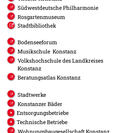
Südwestdeutsche Philharmonie
Rosgartenmuseum
Stadtbibliothek
Bodenseeforum
Musikschule Konstanz
Volkshochschule des Landkreises
Konstanz
Beratungsatlas Konstanz
Stadtwerke
Konstanzer Bäder
Entsorgungsbetriebe
Technische Betriebe
Wohnungsbaugesellschaft Konstanz