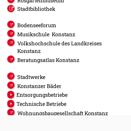
Rosgartenmuseum
Stadtbibliothek
Bodenseeforum
Musikschule Konstanz
Volkshochschule des Landkreises
Konstanz
Beratungsatlas Konstanz
Stadtwerke
Konstanzer Bäder
Entsorgungsbetriebe
Technische Betriebe
Wohnungsbaugesellschaft Konstanz
Feuerwehr Konstanz