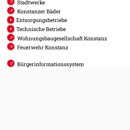
Stadtwerke
Konstanzer Bäder
Entsorgungsbetriebe
Technische Betriebe
Wohnungsbaugesellschaft Konstanz
Feuerwehr Konstanz
Bürgerinformationssystem
Offene Daten Konstanz
Zukunftsstadt Konstanz
Konstanz Digital
Stadt Konstanz