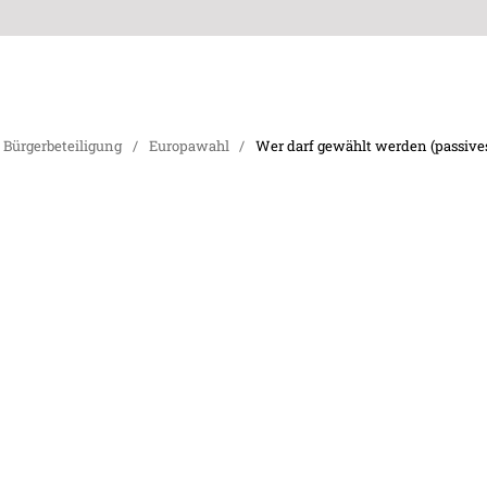
Bürgerbeteiligung
/
Europawahl
/
Wer darf gewählt werden (passive