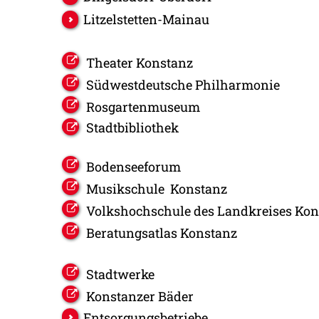
Litzelstetten-Mainau
Theater Konstanz
Südwestdeutsche Philharmonie
Rosgartenmuseum
Stadtbibliothek
Bodenseeforum
Musikschule Konstanz
Volkshochschule des Landkreises Kon
Beratungsatlas Konstanz
Stadtwerke
Konstanzer Bäder
Entsorgungsbetriebe