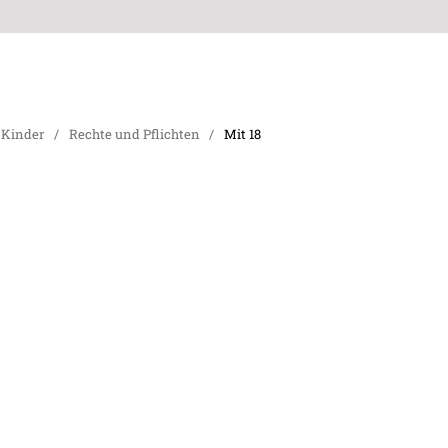
 Kinder
/
Rechte und Pflichten
/
Mit 18