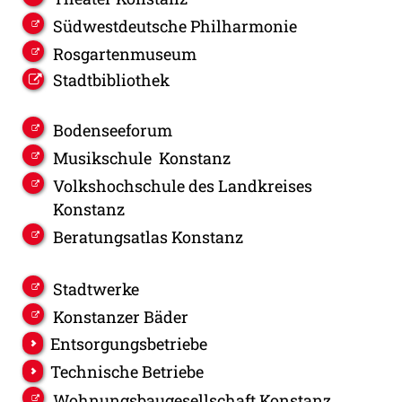
Südwestdeutsche Philharmonie
Rosgartenmuseum
Stadtbibliothek
Bodenseeforum
Musikschule Konstanz
Volkshochschule des Landkreises
Konstanz
Beratungsatlas Konstanz
Stadtwerke
Konstanzer Bäder
Entsorgungsbetriebe
Technische Betriebe
Wohnungsbaugesellschaft Konstanz