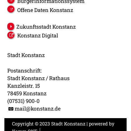
Bürgerinformationssystem
Offene Daten Konstanz
Zukunftsstadt Konstanz
Konstanz Digital
Stadt Konstanz
Postanschrift:
Stadt Konstanz / Rathaus
Kanzleistr. 15
78459 Konstanz
(07531) 900-0
mail@konstanz.de
Copyright © 2023 Stadt Konstanz | powered by