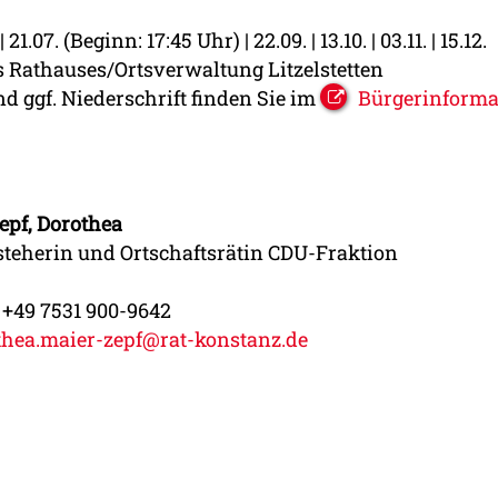
. | 21.07. (Beginn: 17:45 Uhr) | 22.09. | 13.10. | 03.11. | 15.12.
s Rathauses/Ortsverwaltung Litzelstetten
d ggf. Niederschrift finden Sie im
Bürgerinforma
epf, Dorothea
steherin und Ortschaftsrätin CDU-Fraktion
 +49 7531 900-9642
thea.maier-zepf@rat-konstanz.de