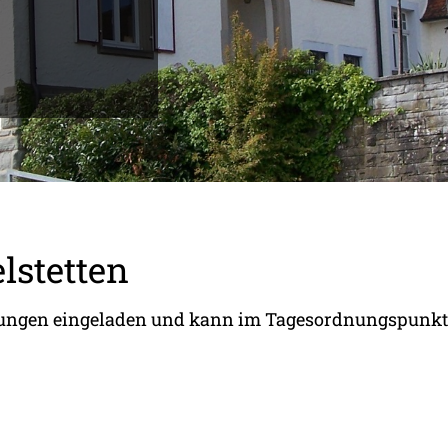
elstetten
itzungen eingeladen und kann im Tagesordnungspunkt 