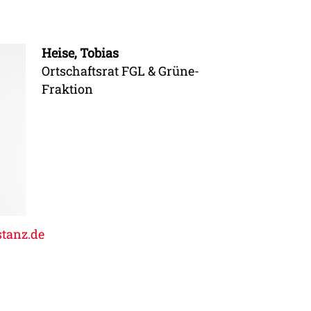
Heise, Tobias
Ortschaftsrat FGL & Grüne-
Fraktion
stanz.de