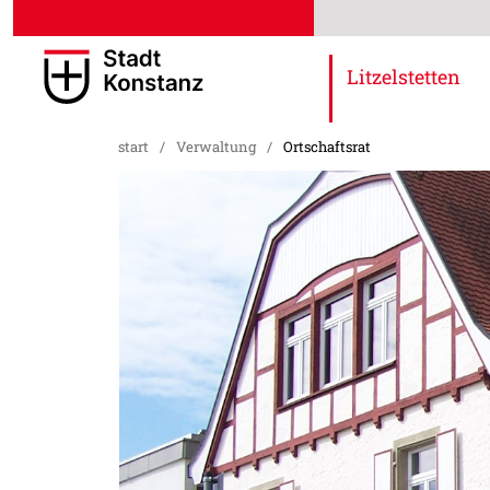
Litzelstetten
start
/
Verwaltung
/
Ortschaftsrat