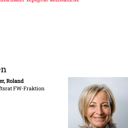
en
ier, Roland
ftsrat FW-Fraktion