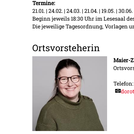
Termine:
21.01. | 24.02. | 24.03. | 21.04. | 19.05. | 30.06
Beginn jeweils 18:30 Uhr im Lesesaal de
Die jeweilige Tagesordnung, Vorlagen un
Ortsvorsteherin
Maier-Z
Ortsvor
Telefon:
doro