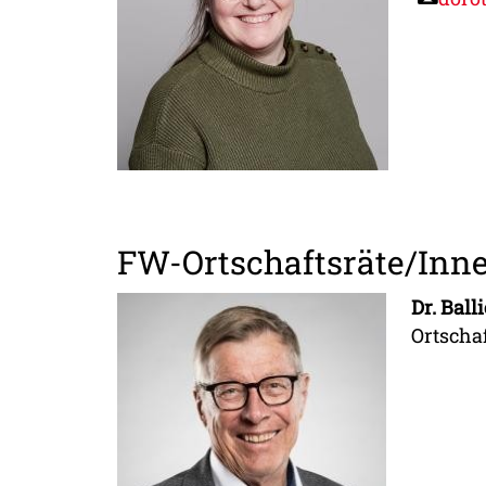
FW-Ortschaftsräte/Inn
Dr. Ball
Ortscha