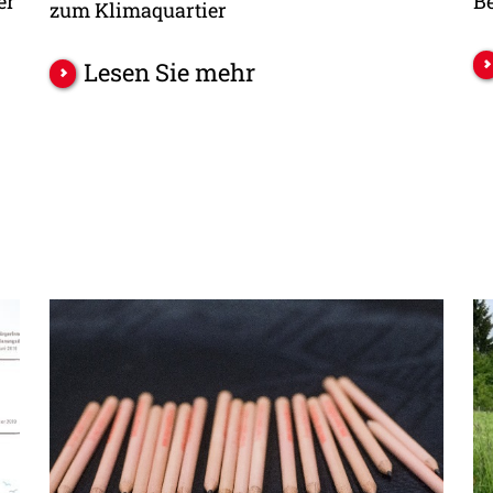
er
B
zum Klimaquartier
Lesen Sie mehr