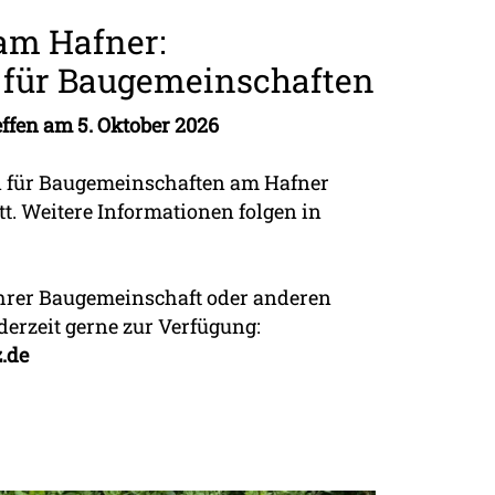
m Hafner:
 für Baugemeinschaften
effen am 5. Oktober 2026
n für Baugemeinschaften am Hafner
tt. Weitere Informationen folgen in
Ihrer Baugemeinschaft oder anderen
erzeit gerne zur Verfügung:
.de