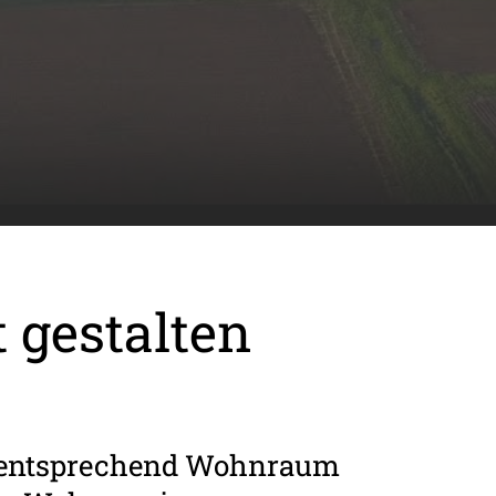
 gestalten
d entsprechend Wohnraum