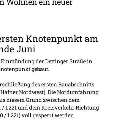
mm Wohnen ein neuer
 ersten Knotenpunkt am
nde Juni
r Einmündung der Dettinger Straße in
knotenpunkt gebaut.
rschließung des ersten Bauabschnitts
r (Hafner Nordwest). Die Nordumfahrung
aus diesem Grund zwischen dem
. / L221 und dem Kreisverkehr Richtung
20 / L221) voll gesperrt werden.