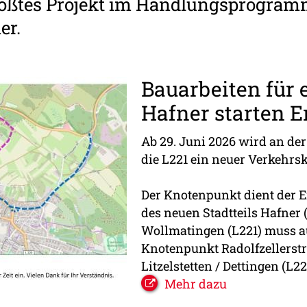
 größtes Projekt im Handlungsprogra
er.
Bauarbeiten für
Hafner starten E
Ab 29. Juni 2026 wird an de
die L221 ein neuer Verkehrs
Der Knotenpunkt dient der E
des neuen Stadtteils Hafne
Wollmatingen (L221) muss 
Knotenpunkt Radolfzellerstr
Litzelstetten / Dettingen (L2
Mehr dazu