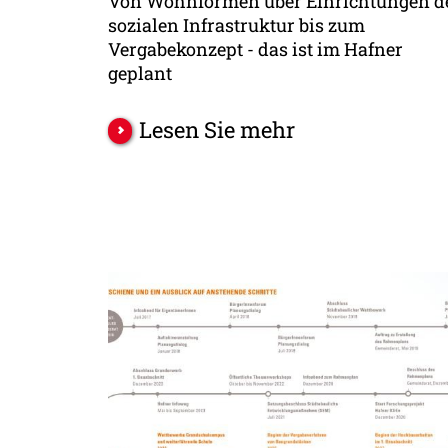
Von Wohnformen über Einrichtungen d
sozialen Infrastruktur bis zum
Vergabekonzept - das ist im Hafner
geplant
Lesen Sie mehr