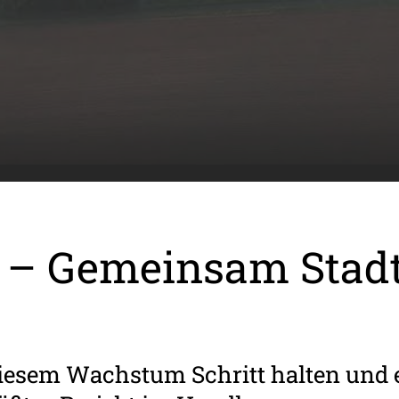
 – Gemeinsam Stadt
diesem Wachstum Schritt halten un