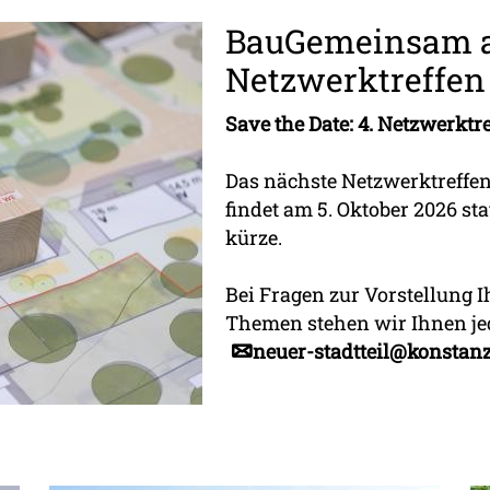
BauGemeinsam a
Netzwerktreffen
Save the Date: 4. Netzwerktr
Das nächste Netzwerktreffe
findet am 5. Oktober 2026 sta
kürze.
Bei Fragen zur Vorstellung 
Themen stehen wir Ihnen jed
neuer-stadtteil@konstanz