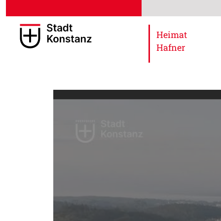
Heimat
Hafner