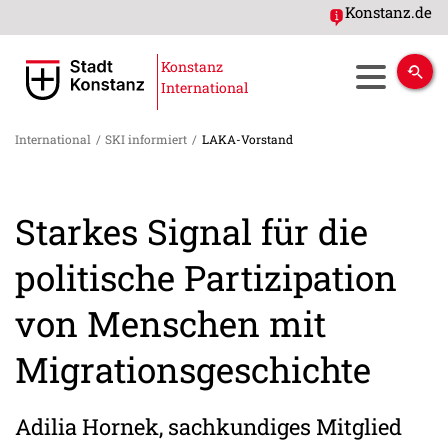
Konstanz.de
Konstanz
International
International
/
SKI informiert
/
LAKA-Vorstand
Starkes Signal für die
politische Partizipation
von Menschen mit
Migrationsgeschichte
Adilia Hornek, sachkundiges Mitglied