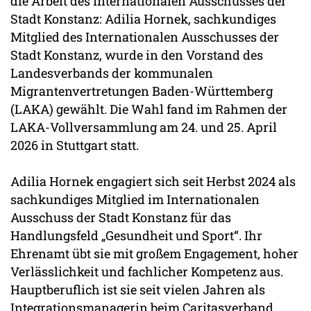
die Arbeit des Internationalen Ausschusses der
Stadt Konstanz: Adilia Hornek, sachkundiges
Mitglied des Internationalen Ausschusses der
Stadt Konstanz, wurde in den Vorstand des
Landesverbands der kommunalen
Migrantenvertretungen Baden-Württemberg
(LAKA) gewählt. Die Wahl fand im Rahmen der
LAKA-Vollversammlung am 24. und 25. April
2026 in Stuttgart statt.
Adilia Hornek engagiert sich seit Herbst 2024 als
sachkundiges Mitglied im Internationalen
Ausschuss der Stadt Konstanz für das
Handlungsfeld „Gesundheit und Sport“. Ihr
Ehrenamt übt sie mit großem Engagement, hoher
Verlässlichkeit und fachlicher Kompetenz aus.
Hauptberuflich ist sie seit vielen Jahren als
Integrationsmanagerin beim Caritasverband