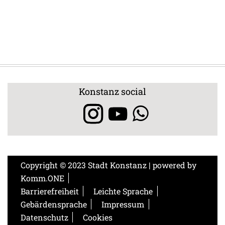
Konstanz social
Copyright © 2023 Stadt Konstanz | powered by
Komm.ONE
Barrierefreiheit
Leichte Sprache
Gebärdensprache
Impressum
Datenschutz
Cookies