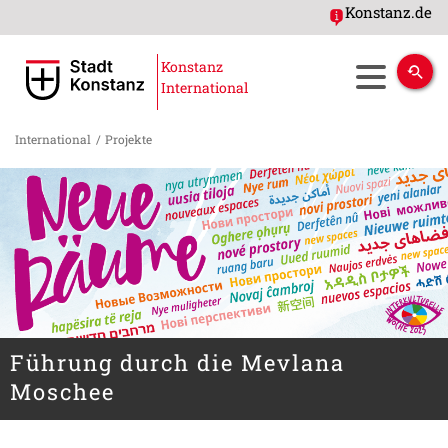
Konstanz.de
Konstanz
International
International
/
Projekte
Führung durch die Mevlana
Moschee