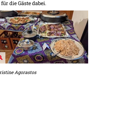
ür die Gäste dabei.
ristine Agorastos