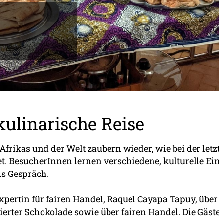
 kulinarische Reise
rikas und der Welt zaubern wieder, wie bei der letzt
t. BesucherInnen lernen verschiedene, kulturelle E
ns Gespräch.
xpertin für fairen Handel, Raquel Cayapa Tapuy, über
erter Schokolade sowie über fairen Handel. Die Gäste