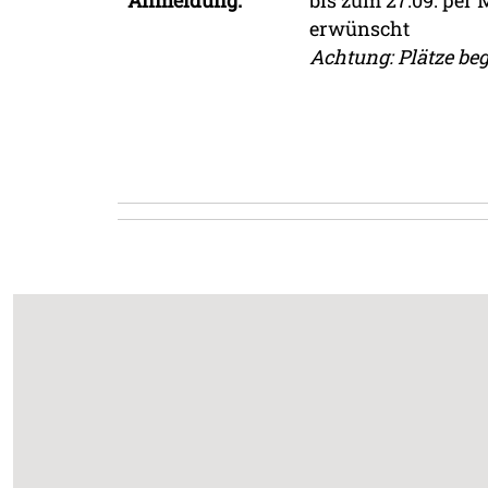
Anmeldung:
bis zum 27.09. per 
erwünscht
Achtung: Plätze beg