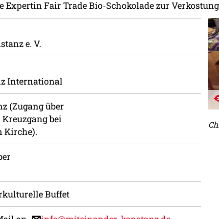
 Expertin Fair Trade Bio-Schokolade zur Verkostung f
tanz e. V.
z International
z (Zugang über
 Kreuzgang bei
Ch
 Kirche).
ber
rkulturelle Buffet