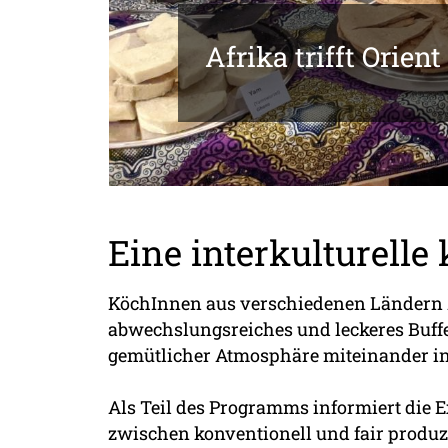
Afrika trifft Orient
Eine interkulturelle
KöchInnen aus verschiedenen Ländern Af
abwechslungsreiches und leckeres Buffe
gemütlicher Atmosphäre miteinander i
Als Teil des Programms informiert die E
zwischen konventionell und fair produzi