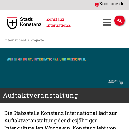
Konstanz.de
Konstanz
International
International
/
Projekte
Auftaktveranstaltung
Die Stabsstelle Konstanz International lädt zur
Auftaktveranstaltung der diesjährigen
Interkulturellen Woche ein. Konstanz lebt von