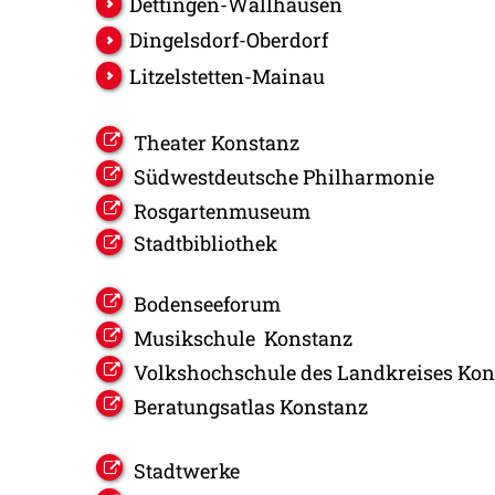
Dettingen-Wallhausen
Dingelsdorf-Oberdorf
Litzelstetten-Mainau
Theater Konstanz
Südwestdeutsche Philharmonie
Rosgartenmuseum
Stadtbibliothek
Bodenseeforum
Musikschule Konstanz
Volkshochschule des Landkreises Kon
Beratungsatlas Konstanz
Stadtwerke