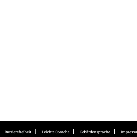
Barrierefreiheit
Leichte Sprache
Gebärdensprache
Impress