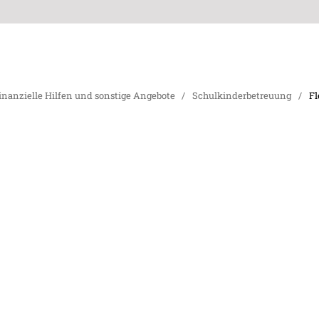
inanzielle Hilfen und sonstige Angebote
/
Schulkinderbetreuung
/
Fl