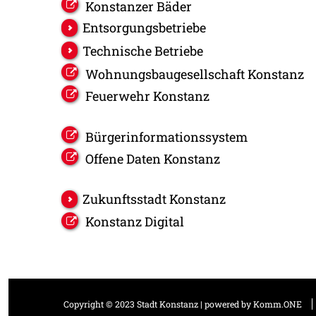
Konstanzer Bäder
Entsorgungsbetriebe
Technische Betriebe
Wohnungsbaugesellschaft Konstanz
Feuerwehr Konstanz
Bürgerinformationssystem
Offene Daten Konstanz
Zukunftsstadt Konstanz
Konstanz Digital
Copyright © 2023 Stadt Konstanz | powered by
Komm.ONE