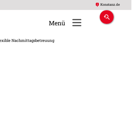
Konstanz.de
exible Nachmittagsbetreuung