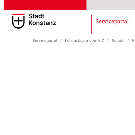
Serviceportal
Serviceportal
/
Lebenslagen von A-Z
/
Schule
/
F