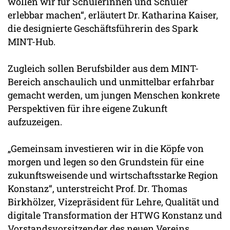
wollen wir für Schülerinnen und Schüler
erlebbar machen“, erläutert Dr. Katharina Kaiser,
die designierte Geschäftsführerin des Spark
MINT-Hub.
Zugleich sollen Berufsbilder aus dem MINT-
Bereich anschaulich und unmittelbar erfahrbar
gemacht werden, um jungen Menschen konkrete
Perspektiven für ihre eigene Zukunft
aufzuzeigen.
„Gemeinsam investieren wir in die Köpfe von
morgen und legen so den Grundstein für eine
zukunftsweisende und wirtschaftsstarke Region
Konstanz“, unterstreicht Prof. Dr. Thomas
Birkhölzer, Vizepräsident für Lehre, Qualität und
digitale Transformation der HTWG Konstanz und
Vorstandsvorsitzender des neuen Vereins.