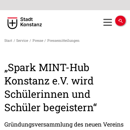
Start
/
Service
/
Presse
/
Pressemitteilungen
„Spark MINT-Hub
Konstanz e.V. wird
Schülerinnen und
Schüler begeistern“
Gründungsversammlung des neuen Vereins