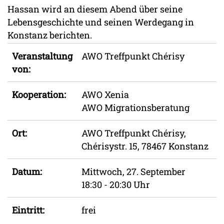
Hassan wird an diesem Abend über seine
Lebensgeschichte und seinen Werdegang in
Konstanz berichten.
Veranstaltung
AWO Treffpunkt Chérisy
von:
Kooperation:
AWO Xenia
AWO Migrationsberatung
Ort:
AWO Treffpunkt Chérisy,
Chérisystr. 15, 78467 Konstanz
Datum:
Mittwoch, 27. September
18:30 - 20:30 Uhr
Eintritt:
frei