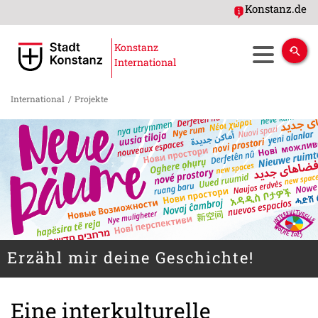
Konstanz.de
Konstanz
International
International
/
Projekte
Erzähl mir deine Geschichte!
Eine interkulturelle